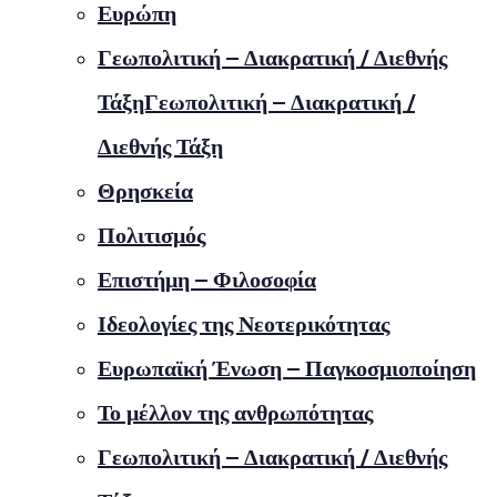
Ευρώπη
Γεωπολιτική – Διακρατική / Διεθνής
ΤάξηΓεωπολιτική – Διακρατική /
Διεθνής Τάξη
Θρησκεία
Πολιτισμός
Επιστήμη – Φιλοσοφία
Ιδεολογίες της Νεοτερικότητας
Ευρωπαϊκή Ένωση – Παγκοσμιοποίηση
Το μέλλον της ανθρωπότητας
Γεωπολιτική – Διακρατική / Διεθνής