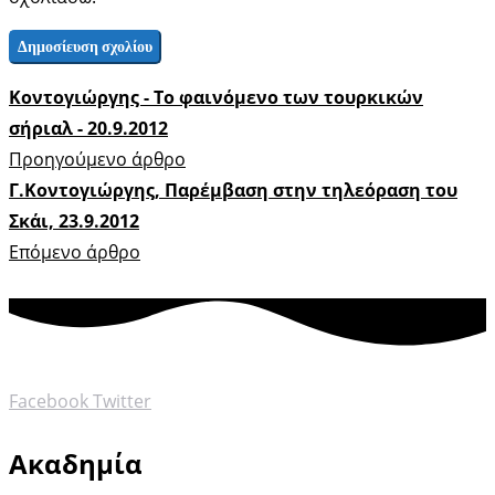
Κοντογιώργης - Το φαινόμενο των τουρκικών
σήριαλ - 20.9.2012
Προηγούμενο άρθρο
Γ.Κοντογιώργης, Παρέμβαση στην τηλεόραση του
Σκάι, 23.9.2012
Επόμενο άρθρο
Facebook
Twitter
Ακαδημία