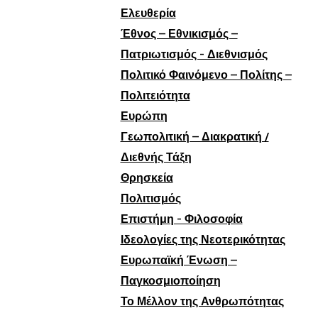
Ελευθερία
Έθνος – Εθνικισμός –
Πατριωτισμός - Διεθνισμός
Πολιτικό Φαινόμενο – Πολίτης –
Πολιτειότητα
Ευρώπη
Γεωπολιτική – Διακρατική /
Διεθνής Τάξη
Θρησκεία
Πολιτισμός
Επιστήμη - Φιλοσοφία
Ιδεολογίες της Νεοτερικότητας
Ευρωπαϊκή Ένωση –
Παγκοσμιοποίηση
Το Μέλλον της Ανθρωπότητας