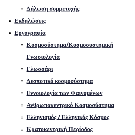
Δήλωση συμμετοχής
Εκδηλώσεις
Εργογραφία
Κοσμοσύστημα/Κοσμοσυστημική
Γνωσιολογία
Γλωσσάρι
Δεσποτικό κοσμοσύστημα
Εννοιολογία των Φαινομένων
Ανθρωποκεντρικό Κοσμοσύστημα
Ελληνισμός / Ελληνικός Κόσμος
Κρατοκεντρική Περίοδος