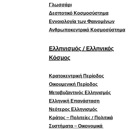
Γλωσσάρι
Δεσποτικό Κοσμοσύστημα
Εννοιολογία των Φαινομένων
Ανθρωποκεντρικό Κοσμοσύστημα
Ελληνισμός / Ελληνικός
Κόσμος
Κρατοκεντρική Περίοδος
Οικουμενική Περίοδος
Μεταβυζαντινός Ελληνισμός
Ελληνική Επανάσταση
Νεότερος Ελληνισμός
Κράτος – Πολιτείες / Πολιτικά
Συστήματα – Οικονομικά