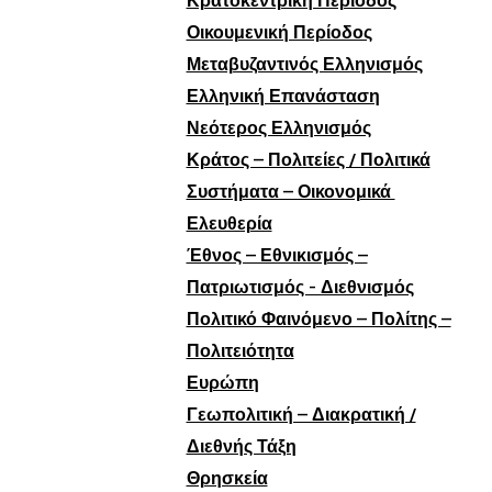
Κρατοκεντρική Περίοδος
Οικουμενική Περίοδος
Μεταβυζαντινός Ελληνισμός
Ελληνική Επανάσταση
Νεότερος Ελληνισμός
Κράτος – Πολιτείες / Πολιτικά
Συστήματα – Οικονομικά
Ελευθερία
Έθνος – Εθνικισμός –
Πατριωτισμός - Διεθνισμός
Πολιτικό Φαινόμενο – Πολίτης –
Πολιτειότητα
Ευρώπη
Γεωπολιτική – Διακρατική /
Διεθνής Τάξη
Θρησκεία