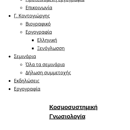
Επικοινωνία
Γ. Κοντογιώργης
Βιογραφικό
Εργογραφία
Ελληνική
Ξενόγλωσση
Σεμινάρια
Όλα τα σεμινάρια
Δήλωση συμμετοχής
Εκδηλώσεις
Εργογραφία
Κοσμοσυστημική
Γνωσιολογία