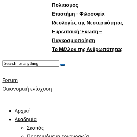
Πολιτισμός
Επιστήμη - Φιλοσοφία
Ιδεολογίες της Νεοτερικότητας
Ευρωπαϊκή Ένωση –
Παγκοσμιοποίηση
Το Μέλλον της Ανθρωπότητας
Forum
Οικονομική ενίσχυση
Αρχική
Ακαδημία
Σκοπός
Προτεινόμενη εργογραφία