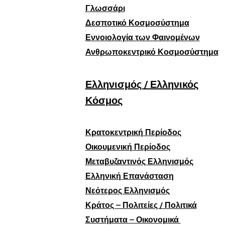
Γλωσσάρι
Δεσποτικό Κοσμοσύστημα
Εννοιολογία των Φαινομένων
Ανθρωποκεντρικό Κοσμοσύστημα
Ελληνισμός / Ελληνικός
Κόσμος
Κρατοκεντρική Περίοδος
Οικουμενική Περίοδος
Μεταβυζαντινός Ελληνισμός
Ελληνική Επανάσταση
Νεότερος Ελληνισμός
Κράτος – Πολιτείες / Πολιτικά
Συστήματα – Οικονομικά