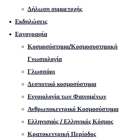
Δήλωση συμμετοχής
Εκδηλώσεις
Εργογραφία
Κοσμοσύστημα/Κοσμοσυστημική
Γνωσιολογία
Γλωσσάρι
Δεσποτικό κοσμοσύστημα
Εννοιολογία των Φαινομένων
Ανθρωποκεντρικό Κοσμοσύστημα
Ελληνισμός / Ελληνικός Κόσμος
Κρατοκεντρική Περίοδος