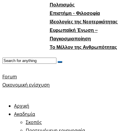
Πολιτισμός
Επιστήμη - Φιλοσοφία
Ιδεολογίες της Νεοτερικότητας
Ευρωπαϊκή Ένωση –
Παγκοσμιοποίηση
Το Μέλλον της Ανθρωπότητας
Forum
Οικονομική ενίσχυση
Αρχική
Ακαδημία
Σκοπός
Προτεινόμενη εργογραφία