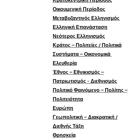
Κρατοκεντρική Περίοδος
Οικουμενική Περίοδος
Μεταβυζαντινός Ελληνισμός
Ελληνική Επανάσταση
Νεότερος Ελληνισμός
Κράτος – Πολιτείες / Πολιτικά
Συστήματα – Οικονομικά
Ελευθερία
Έθνος – Εθνικισμός –
Πατριωτισμός - Διεθνισμός
Πολιτικό Φαινόμενο – Πολίτης –
Πολιτειότητα
Ευρώπη
Γεωπολιτική – Διακρατική /
Διεθνής Τάξη
Θρησκεία