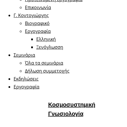
Επικοινωνία
Γ. Κοντογιώργης
Βιογραφικό
Εργογραφία
Ελληνική
Ξενόγλωσση
Σεμινάρια
Όλα τα σεμινάρια
Δήλωση συμμετοχής
Εκδηλώσεις
Εργογραφία
Κοσμοσυστημική
Γνωσιολογία