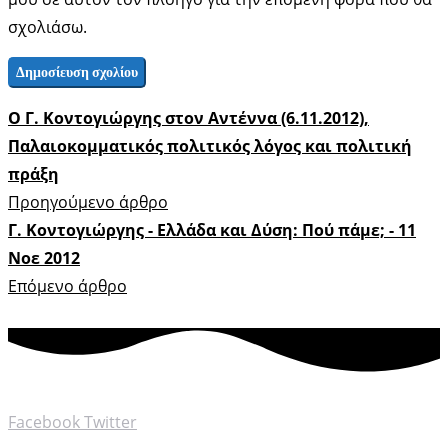
σχολιάσω.
Ο Γ. Κοντογιώργης στον Αντέννα (6.11.2012),
Παλαιοκομματικός πολιτικός λόγος και πολιτική
πράξη
Προηγούμενο άρθρο
Γ. Κοντογιώργης - Ελλάδα και Δύση: Πού πάμε; - 11
Νοε 2012
Επόμενο άρθρο
Facebook
Twitter