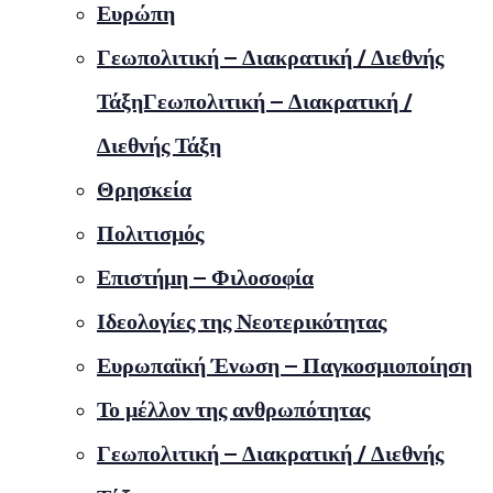
Ευρώπη
Γεωπολιτική – Διακρατική / Διεθνής
ΤάξηΓεωπολιτική – Διακρατική /
Διεθνής Τάξη
Θρησκεία
Πολιτισμός
Επιστήμη – Φιλοσοφία
Ιδεολογίες της Νεοτερικότητας
Ευρωπαϊκή Ένωση – Παγκοσμιοποίηση
Το μέλλον της ανθρωπότητας
Γεωπολιτική – Διακρατική / Διεθνής