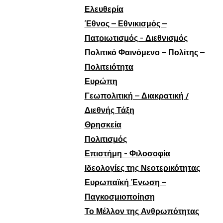
Ελευθερία
Έθνος – Εθνικισμός –
Πατριωτισμός - Διεθνισμός
Πολιτικό Φαινόμενο – Πολίτης –
Πολιτειότητα
Ευρώπη
Γεωπολιτική – Διακρατική /
Διεθνής Τάξη
Θρησκεία
Πολιτισμός
Επιστήμη - Φιλοσοφία
Ιδεολογίες της Νεοτερικότητας
Ευρωπαϊκή Ένωση –
Παγκοσμιοποίηση
Το Μέλλον της Ανθρωπότητας