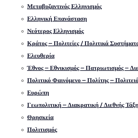
Μεταβυζαντινός Ελληνισμός
Ελληνική Επανάσταση
Νεότερος Ελληνισμός
Κράτος – Πολιτείες / Πολιτικά Συστήματ
Ελευθερία
Έθνος – Εθνικισμός – Πατριωτισμός – Δι
Πολιτικό Φαινόμενο – Πολίτης – Πολιτει
Ευρώπη
Γεωπολιτική – Διακρατική / Διεθνής Τάξ
Θρησκεία
Πολιτισμός