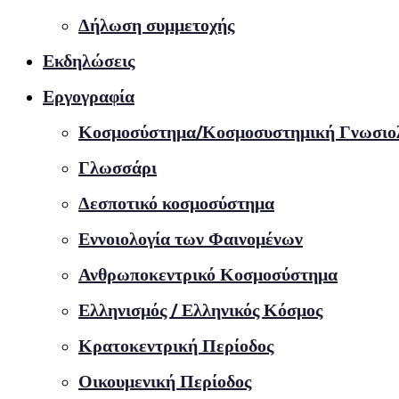
Δήλωση συμμετοχής
Εκδηλώσεις
Εργογραφία
Κοσμοσύστημα/Κοσμοσυστημική Γνωσιο
Γλωσσάρι
Δεσποτικό κοσμοσύστημα
Εννοιολογία των Φαινομένων
Ανθρωποκεντρικό Κοσμοσύστημα
Ελληνισμός / Ελληνικός Κόσμος
Κρατοκεντρική Περίοδος
Οικουμενική Περίοδος