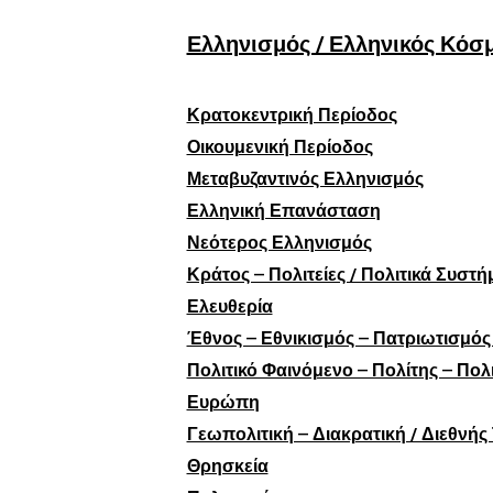
Ελληνισμός / Ελληνικός Κόσ
Κρατοκεντρική Περίοδος
Οικουμενική Περίοδος
Μεταβυζαντινός Ελληνισμός
Ελληνική Επανάσταση
Νεότερος Ελληνισμός
Κράτος – Πολιτείες / Πολιτικά Συστ
Ελευθερία
Έθνος – Εθνικισμός – Πατριωτισμός 
Πολιτικό Φαινόμενο – Πολίτης – Πολ
Ευρώπη
Γεωπολιτική – Διακρατική / Διεθνής
Θρησκεία