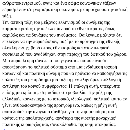
ανθρωποκεντρισμού, εναίς και ένα σώμα κοινωνικών τάξεων
εδρασμένων στη νομισματική οικονομία, με προέχουσα την αστική
τάξη.
Την αστική τάξη του μείζονος ελληνισμού οι δυνάμεις της
κομματοκρατίας την απέκλεισαν από το εθνικό κράτος, όπως
ακριβώς και τις δυνάμεις του πνεύματος. Θα λέγαμε μάλιστα ότι
επέλεξαν να την παραδώσουν, μαζί με το πρόταγμα της εθνικής
ολοκλήρωσης, βορά στους εθνικισμούς και στον υπαρκτό
σοσιαλισμό που αναδύθηκαν στην περιοχή του ζωτικού του χώρου.
Μια παράπλευρη συνέπεια του γεγονότος αυτού είναι ότι
αποστέρησαν το πολιτικό σύστημα από μια ενδιάμεση ισχυρή
κοινωνική και πολιτική δύναμη που θα ηδύνατο να καθοδηγήσει τις
πολιτικές του με πρόσημο μια ταξική μεν πλην όμως συλλογική
αντίληψη του κοινού συμφέροντος. Η επιλογή αυτή, υπέκρυπτε
επίσης μια κρίσιμης σημασίας υστεροβουλία. Την ρήξη της
ελλαδικής κοινωνίας με το ιστορικό, ιδεολογικό, πολιτικό και το εν
γένει ανθρωποκεντρικό της προηγούμενο, καθώς η ρήξη αυτή
αποτελούσε την αναγκαία συνθήκη για τη νομιμοποίηση του
κράτους της απολυταρχικής, αργότερα της αιρετής μοναρχίας/
πολιτικής κυριαρχίας και, συνακόλουθα, της κομματοκρατίας.