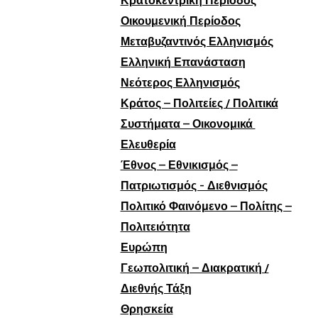
Κρατοκεντρική Περίοδος
Οικουμενική Περίοδος
Μεταβυζαντινός Ελληνισμός
Ελληνική Επανάσταση
Νεότερος Ελληνισμός
Κράτος – Πολιτείες / Πολιτικά
Συστήματα – Οικονομικά
Ελευθερία
Έθνος – Εθνικισμός –
Πατριωτισμός - Διεθνισμός
Πολιτικό Φαινόμενο – Πολίτης –
Πολιτειότητα
Ευρώπη
Γεωπολιτική – Διακρατική /
Διεθνής Τάξη
Θρησκεία