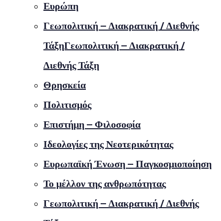
Ευρώπη
Γεωπολιτική – Διακρατική / Διεθνής
ΤάξηΓεωπολιτική – Διακρατική /
Διεθνής Τάξη
Θρησκεία
Πολιτισμός
Επιστήμη – Φιλοσοφία
Ιδεολογίες της Νεοτερικότητας
Ευρωπαϊκή Ένωση – Παγκοσμιοποίηση
Το μέλλον της ανθρωπότητας
Γεωπολιτική – Διακρατική / Διεθνής