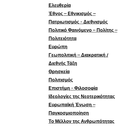
Ελευθερία
Έθνος – Εθνικισμός –
Πατριωτισμός - Διεθνισμός
Πολιτικό Φαινόμενο – Πολίτης –
Πολιτειότητα
Ευρώπη
Γεωπολιτική – Διακρατική /
Διεθνής Τάξη
Θρησκεία
Πολιτισμός
Επιστήμη - Φιλοσοφία
Ιδεολογίες της Νεοτερικότητας
Ευρωπαϊκή Ένωση –
Παγκοσμιοποίηση
Το Μέλλον της Ανθρωπότητας