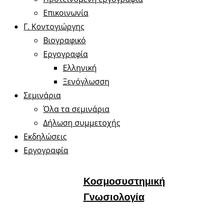
Επικοινωνία
Γ. Κοντογιώργης
Βιογραφικό
Εργογραφία
Ελληνική
Ξενόγλωσση
Σεμινάρια
Όλα τα σεμινάρια
Δήλωση συμμετοχής
Εκδηλώσεις
Εργογραφία
Κοσμοσυστημική
Γνωσιολογία