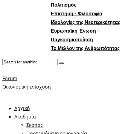
Πολιτισμός
Επιστήμη - Φιλοσοφία
Ιδεολογίες της Νεοτερικότητας
Ευρωπαϊκή Ένωση –
Παγκοσμιοποίηση
Το Μέλλον της Ανθρωπότητας
Forum
Οικονομική ενίσχυση
Αρχική
Ακαδημία
Σκοπός
Προτεινόμενη εργογραφία