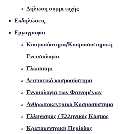
Δήλωση συμμετοχής
Εκδηλώσεις
Εργογραφία
Κοσμοσύστημα/Κοσμοσυστημική
Γνωσιολογία
Γλωσσάρι
Δεσποτικό κοσμοσύστημα
Εννοιολογία των Φαινομένων
Ανθρωποκεντρικό Κοσμοσύστημα
Ελληνισμός / Ελληνικός Κόσμος
Κρατοκεντρική Περίοδος