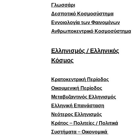
Γλωσσάρι
Δεσποτικό Κοσμοσύστημα
Εννοιολογία των Φαινομένων
Ανθρωποκεντρικό Κοσμοσύστημα
Ελληνισμός / Ελληνικός
Κόσμος
Κρατοκεντρική Περίοδος
Οικουμενική Περίοδος
Μεταβυζαντινός Ελληνισμός
Ελληνική Επανάσταση
Νεότερος Ελληνισμός
Κράτος – Πολιτείες / Πολιτικά
Συστήματα – Οικονομικά