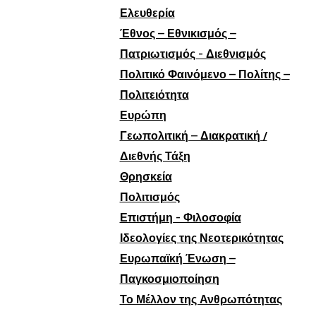
Ελευθερία
Έθνος – Εθνικισμός –
Πατριωτισμός - Διεθνισμός
Πολιτικό Φαινόμενο – Πολίτης –
Πολιτειότητα
Ευρώπη
Γεωπολιτική – Διακρατική /
Διεθνής Τάξη
Θρησκεία
Πολιτισμός
Επιστήμη - Φιλοσοφία
Ιδεολογίες της Νεοτερικότητας
Ευρωπαϊκή Ένωση –
Παγκοσμιοποίηση
Το Μέλλον της Ανθρωπότητας