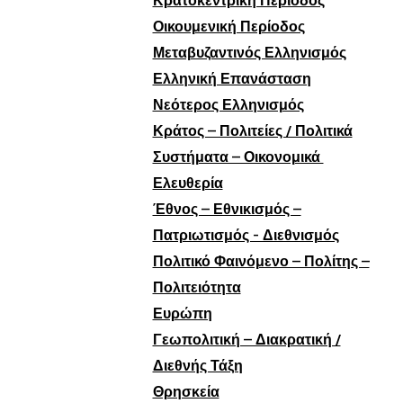
Κρατοκεντρική Περίοδος
Οικουμενική Περίοδος
Μεταβυζαντινός Ελληνισμός
Ελληνική Επανάσταση
Νεότερος Ελληνισμός
Κράτος – Πολιτείες / Πολιτικά
Συστήματα – Οικονομικά
Ελευθερία
Έθνος – Εθνικισμός –
Πατριωτισμός - Διεθνισμός
Πολιτικό Φαινόμενο – Πολίτης –
Πολιτειότητα
Ευρώπη
Γεωπολιτική – Διακρατική /
Διεθνής Τάξη
Θρησκεία