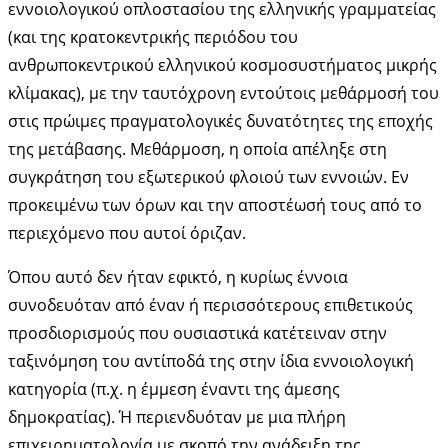
εννοιολογικού οπλοστασίου της ελληνικής γραμματείας
(και της κρατοκεντρικής περιόδου του
ανθρωποκεντρικού ελληνικού κοσμοσυστήματος μικρής
κλίμακας), με την ταυτόχρονη εντούτοις μεθάρμοσή του
στις πρώιμες πραγματολογικές δυνατότητες της εποχής
της μετάβασης. Μεθάρμοση, η οποία απέληξε στη
συγκράτηση του εξωτερικού φλοιού των εννοιών. Εν
προκειμένω των όρων και την αποστέωσή τους από το
περιεχόμενο που αυτοί όριζαν.
Όπου αυτό δεν ήταν εφικτό, η κυρίως έννοια
συνοδευόταν από έναν ή περισσότερους επιθετικούς
προσδιορισμούς που ουσιαστικά κατέτειναν στην
ταξινόμηση του αντίποδά της στην ίδια εννοιολογική
κατηγορία (π.χ. η έμμεση έναντι της άμεσης
δημοκρατίας). Ή περιενδυόταν με μια πλήρη
επιχειρηματολογία με σκοπό την ανάδειξη της