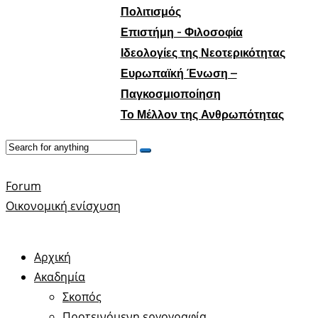
Πολιτισμός
Επιστήμη - Φιλοσοφία
Ιδεολογίες της Νεοτερικότητας
Ευρωπαϊκή Ένωση –
Παγκοσμιοποίηση
Το Μέλλον της Ανθρωπότητας
Forum
Οικονομική ενίσχυση
Αρχική
Ακαδημία
Σκοπός
Προτεινόμενη εργογραφία