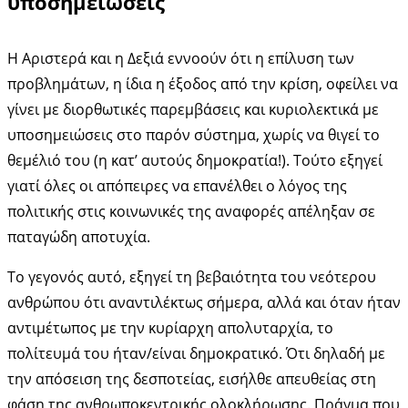
υποσημειώσεις
Η Αριστερά και η Δεξιά εννοούν ότι η επίλυση των
προβλημάτων, η ίδια η έξοδος από την κρίση, οφείλει να
γίνει με διορθωτικές παρεμβάσεις και κυριολεκτικά με
υποσημειώσεις στο παρόν σύστημα, χωρίς να θιγεί το
θεμέλιό του (η κατ’ αυτούς δημοκρατία!). Τούτο εξηγεί
γιατί όλες οι απόπειρες να επανέλθει ο λόγος της
πολιτικής στις κοινωνικές της αναφορές απέληξαν σε
παταγώδη αποτυχία.
Το γεγονός αυτό, εξηγεί τη βεβαιότητα του νεότερου
ανθρώπου ότι αναντιλέκτως σήμερα, αλλά και όταν ήταν
αντιμέτωπος με την κυρίαρχη απολυταρχία, το
πολίτευμά του ήταν/είναι δημοκρατικό. Ότι δηλαδή με
την απόσειση της δεσποτείας, εισήλθε απευθείας στη
φάση της ανθρωποκεντρικής ολοκλήρωσης. Πράγμα που