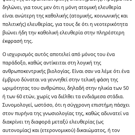
δηλώνει, για τους μεν ότι η μόνη ατομική ελευθερία
είναι ανώτερη της καθολικής (ατομικής, κοινωνικής και
πολιτικής) ελευθερίας, για τους δε ότι η νεοτερικότητα
βιώνει ήδη την καθολική ελευθερία στην πληρέστερη
έκφρασή της.
Ο ισχυρισμός αυτός αποτελεί από μόνος του ένα
παράδοξο, καθώς αντίκειται στη λογική της
ανθρωποκεντρικής βιολογίας. Είναι σαν να λέμε ότι ένα
έμβρυο δύναται να γεννηθεί στην τελική φάση της
ωριμότητας του ανθρώπου, δηλαδή στην ηλικία των 50
ή των 60 ετών, χωρίς να διέλθει τα ενδιάμεσα στάδια.
Συνομολογεί, ωστόσο, ότι η σύγχρονη επιστήμη πάσχει
στον πυρήνα της γνωσιολογίας της, καθώς αδυνατεί να
διακρίνει τη διαφορά μεταξύ ελευθερίας (ως
αυτονομίας) και (ετερονομικού) δικαιώματος, ή τον