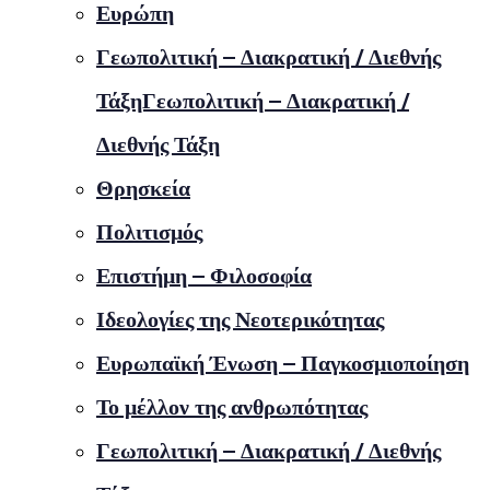
Ευρώπη
Γεωπολιτική – Διακρατική / Διεθνής
ΤάξηΓεωπολιτική – Διακρατική /
Διεθνής Τάξη
Θρησκεία
Πολιτισμός
Επιστήμη – Φιλοσοφία
Ιδεολογίες της Νεοτερικότητας
Ευρωπαϊκή Ένωση – Παγκοσμιοποίηση
Το μέλλον της ανθρωπότητας
Γεωπολιτική – Διακρατική / Διεθνής