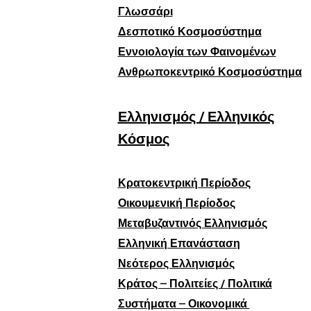
Γλωσσάρι
Δεσποτικό Κοσμοσύστημα
Εννοιολογία των Φαινομένων
Ανθρωποκεντρικό Κοσμοσύστημα
Ελληνισμός / Ελληνικός
Κόσμος
Κρατοκεντρική Περίοδος
Οικουμενική Περίοδος
Μεταβυζαντινός Ελληνισμός
Ελληνική Επανάσταση
Νεότερος Ελληνισμός
Κράτος – Πολιτείες / Πολιτικά
Συστήματα – Οικονομικά