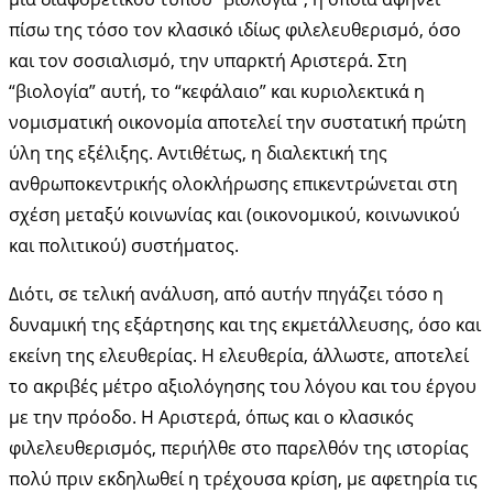
πίσω της τόσο τον κλασικό ιδίως φιλελευθερισμό, όσο
και τον σοσιαλισμό, την υπαρκτή Αριστερά. Στη
“βιολογία” αυτή, το “κεφάλαιο” και κυριολεκτικά η
νομισματική οικονομία αποτελεί την συστατική πρώτη
ύλη της εξέλιξης. Αντιθέτως, η διαλεκτική της
ανθρωποκεντρικής ολοκλήρωσης επικεντρώνεται στη
σχέση μεταξύ κοινωνίας και (οικονομικού, κοινωνικού
και πολιτικού) συστήματος.
Διότι, σε τελική ανάλυση, από αυτήν πηγάζει τόσο η
δυναμική της εξάρτησης και της εκμετάλλευσης, όσο και
εκείνη της ελευθερίας. Η ελευθερία, άλλωστε, αποτελεί
το ακριβές μέτρο αξιολόγησης του λόγου και του έργου
με την πρόοδο. Η Αριστερά, όπως και ο κλασικός
φιλελευθερισμός, περιήλθε στο παρελθόν της ιστορίας
πολύ πριν εκδηλωθεί η τρέχουσα κρίση, με αφετηρία τις