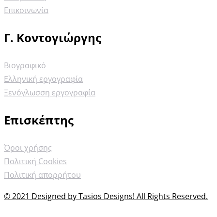
Επικοινωνία
Γ. Κοντογιώργης
Βιογραφικό
Ελληνική εργογραφία
Ξενόγλωσση εργογραφία
Επισκέπτης
Όροι χρήσης
Πολιτική Cookies
Πολιτική απορρήτου
© 2021 Designed by Tasios Designs! All Rights Reserved.