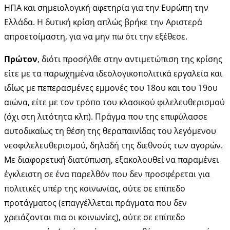
ΗΠΑ και σημειολογική αφετηρία για την Ευρώπη την
Ελλάδα. Η δυτική κρίση απλώς βρήκε την Αριστερά
απροετοίμαστη, για να μην πω ότι την εξέθεσε.
Πρώτον
, διότι προσήλθε στην αντιμετώπιση της κρίσης
είτε με τα παρωχημένα ιδεολογικοπολιτικά εργαλεία και
ιδίως με πεπερασμένες εμμονές του 18ου και του 19ου
αιώνα, είτε με τον τρόπο του κλασικού φιλελευθερισμού
(όχι στη λιτότητα κλπ). Πράγμα που της επιφύλασσε
αυτοδικαίως τη θέση της θεραπαινίδας του λεγόμενου
νεοφιλελευθερισμού, δηλαδή της διεθνούς των αγορών.
Με διαφορετική διατύπωση, εξακολουθεί να παραμένει
έγκλειστη σε ένα παρελθόν που δεν προσφέρεται για
πολιτικές υπέρ της κοινωνίας, ούτε σε επίπεδο
προτάγματος (επαγγέλλεται πράγματα που δεν
χρειάζονται πια οι κοινωνίες), ούτε σε επίπεδο