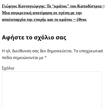
Γιώργος Κοντογιώργης: Το “κράτος” του Καποδίστρια –
Μια συγκριτική αποτίμηση σε σχέση με την
απολυταρχία της εποχής και το κράτος – έθνος
Αφήστε το σχόλιο σας
Η ηλ. διεύθυνση σας δεν δημοσιεύεται.
Τα υποχρεωτικά
πεδία σημειώνονται με
*
Σχόλιο