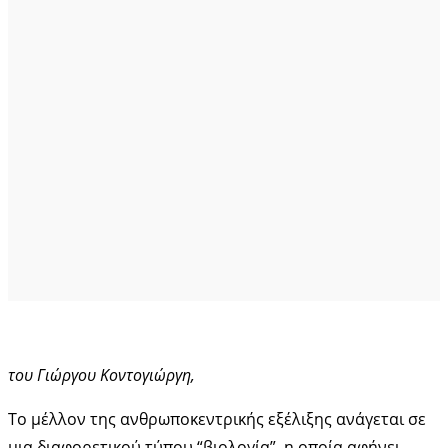
του Γιώργου Κοντογιώργη,
Το μέλλον της ανθρωποκεντρικής εξέλιξης ανάγεται σε
μια διαφορετικού τύπου “βιολογία”, η οποία αφήνει