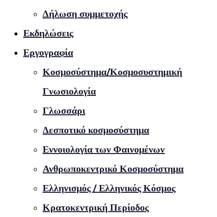
Δήλωση συμμετοχής
Εκδηλώσεις
Εργογραφία
Κοσμοσύστημα/Κοσμοσυστημική
Γνωσιολογία
Γλωσσάρι
Δεσποτικό κοσμοσύστημα
Εννοιολογία των Φαινομένων
Ανθρωποκεντρικό Κοσμοσύστημα
Ελληνισμός / Ελληνικός Κόσμος
Κρατοκεντρική Περίοδος