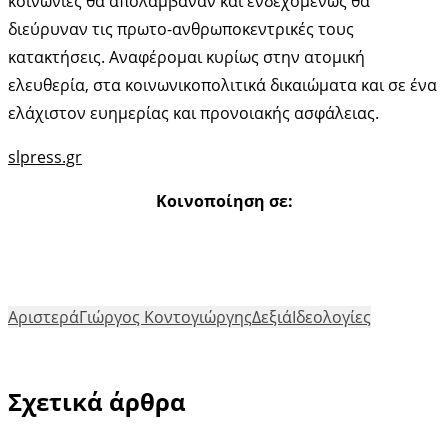
κοινωνίες θα απολάμβαναν και ενδεχομένως θα
διεύρυναν τις πρωτο-ανθρωποκεντρικές τους
κατακτήσεις. Αναφέρομαι κυρίως στην ατομική
ελευθερία, στα κοινωνικοπολιτικά δικαιώματα και σε ένα
ελάχιστον ευημερίας και προνοιακής ασφάλειας.
slpress.gr
Κοινοποίηση σε:
Αριστερά
Γιώργος Κοντογιώργης
Δεξιά
Ιδεολογίες
Σχετικά άρθρα