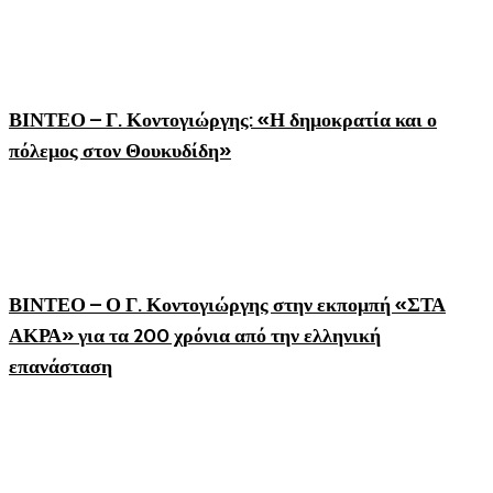
ΒΙΝΤΕΟ – Γ. Κοντογιώργης: «Η δημοκρατία και ο
πόλεμος στον Θουκυδίδη»
ΒΙΝΤΕΟ – Ο Γ. Κοντογιώργης στην εκπομπή «ΣΤΑ
ΑΚΡΑ» για τα 200 χρόνια από την ελληνική
επανάσταση