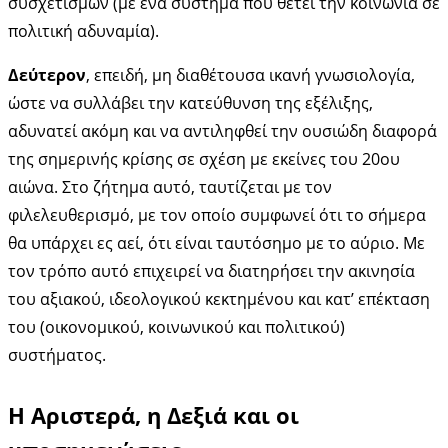
συσχετισμών (με ένα σύστημα που θέτει την κοινωνία σε
πολιτική αδυναμία).
Δεύτερον
, επειδή, μη διαθέτουσα ικανή γνωσιολογία,
ώστε να συλλάβει την κατεύθυνση της εξέλιξης,
αδυνατεί ακόμη και να αντιληφθεί την ουσιώδη διαφορά
της σημερινής κρίσης σε σχέση με εκείνες του 20ου
αιώνα. Στο ζήτημα αυτό, ταυτίζεται με τον
φιλελευθερισμό, με τον οποίο συμφωνεί ότι το σήμερα
θα υπάρχει ες αεί, ότι είναι ταυτόσημο με το αύριο. Με
τον τρόπο αυτό επιχειρεί να διατηρήσει την ακινησία
του αξιακού, ιδεολογικού κεκτημένου και κατ’ επέκταση
του (οικονομικού, κοινωνικού και πολιτικού)
συστήματος.
Η Αριστερά, η Δεξιά και οι