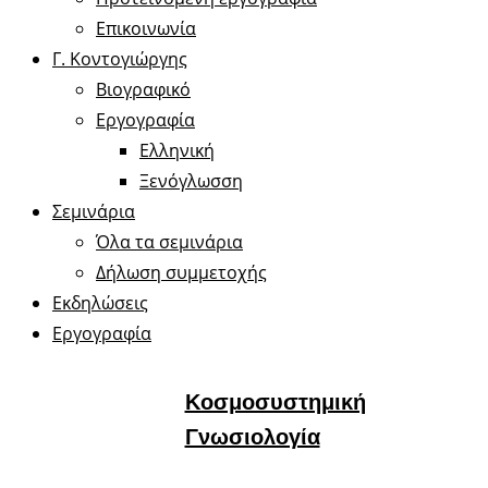
Επικοινωνία
Γ. Κοντογιώργης
Βιογραφικό
Εργογραφία
Ελληνική
Ξενόγλωσση
Σεμινάρια
Όλα τα σεμινάρια
Δήλωση συμμετοχής
Εκδηλώσεις
Εργογραφία
Κοσμοσυστημική
Γνωσιολογία